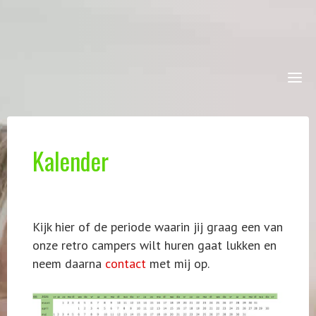
Skip
to
content
VINTAGE
VANS
Kalender
Kijk hier of de periode waarin jij graag een van
onze retro campers wilt huren gaat lukken en
neem daarna
contact
met mij op.