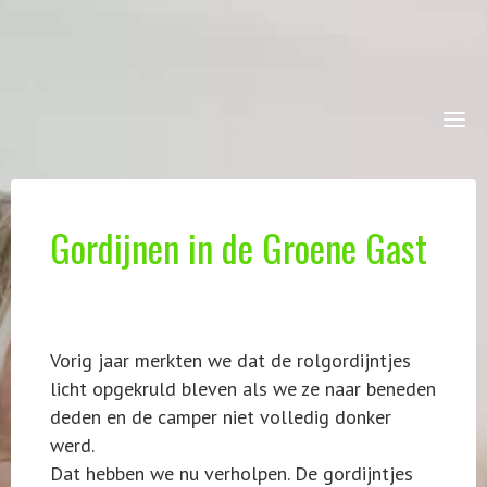
Skip
to
content
VINTAGE
VANS
Gordijnen in de Groene Gast
Vorig jaar merkten we dat de rolgordijntjes
licht opgekruld bleven als we ze naar beneden
deden en de camper niet volledig donker
werd.
Dat hebben we nu verholpen. De gordijntjes